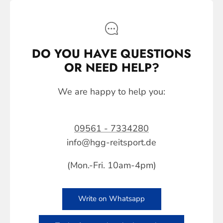
DO YOU HAVE QUESTIONS
OR NEED HELP?
We are happy to help you:
09561 - 7334280
info@hgg-reitsport.de
(Mon.-Fri. 10am-4pm)
Write on Whatsapp